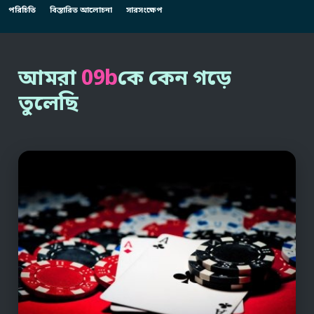
পরিচিতি
বিস্তারিত আলোচনা
সারসংক্ষেপ
আমরা
09b
কে কেন গড়ে
তুলেছি