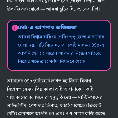
টিম বাংলা বলে এবং স্থানীয় উৎসব (পহেলা বৈশাখ, ঈদ-
উল-ফিতর) বোঝে — আমরা ছুটির দিনেও সেবা দিই।
09b-এ আপনার অভিজ্ঞতা
আমরা বিশ্বাস করি যে গেমিং শুধু জেতা-হারানোর
খেলা নয়, এটি বিনোদনের একটি মাধ্যম। 09b-এ
আপনি খেলতে পারেন আপনার নিজের গতিতে,
নিজের শর্তে এবং সর্বদা নিয়ন্ত্রণে থেকে।
আমাদের 09b প্ল্যাটফর্মে লাইভ ক্যাসিনো বিভাগ
বিশেষভাবে জনপ্রিয় কারণ এটি আপনাকে একটি
সত্যিকারের ক্যাসিনোর অনুভূতি দেয় — মাল্টি-ক্যামেরা
লাইভ স্ট্রিম, পেশাদার ডিলার, যাচাই সাপেক্ষে। ক্রিকেট
বেটিং সেকশনে আপনি IPL এবং BPL ম্যাচে বাজি ধরতে