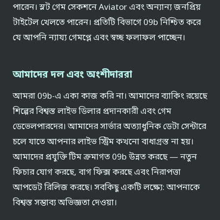
পারেন। স্লট গেম সেকশনে Aviator এবং অন্যান্য জনপ্রিয়
টাইটেল খেলতে পারেন। প্রতিটি বিভাগে 09b নিশ্চিত করে
যে আপনি ন্যায্য গেমপ্লে এবং স্বচ্ছ ফলাফল পাচ্ছেন।
আমাদের দল এবং অংশীদাররা
আমরা 09b-এ একা কাজ করি না। আমাদের ব্যাকিং রয়েছে
শিল্পের বিশ্বস্ত লাইভ ডিলার প্রদানকারী এবং গেম
ডেভেলপারদের। আমাদের সার্ভার অত্যাধুনিক ডেটা সেন্টারে
চলে যাতে আপনার লাইভ স্ট্রিম কখনো বাধাগ্রস্ত না হয়।
আমাদের প্রযুক্তি টিম ক্রমাগত 09b উন্নত করছে — নতুন
ফিচার যোগ করছে, বাগ ফিক্স করছে এবং নিরাপত্তা
আপডেট রিলিজ করছে। সবকিছু একটি লক্ষ্যে: আপনাকে
বিশ্বস্ত সম্ভাব্য অভিজ্ঞতা দেওয়া।