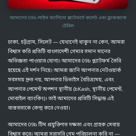
আমাদের 09b লাইভ ক্যাসিনো প্ল্যাটফর্মে রুলেট এবং ব্ল্যাকজ্যাক
টেবিল
ঢাকা, চট্টগ্রাম, সিলেট — যেখানেই থাকুন না কেন, আমরা
বিশ্বাস করি প্রতিটি বাংলাদেশী গেমার সমান মানের
অভিজ্ঞতা পাওয়ার যোগ্য। আমাদের 09b প্ল্যাটফর্ম তৈরি
হয়েছে এই দর্শন নিয়ে। আমরা জানি আপনার নেটওয়ার্ক
সবসময় দ্রুত নয়, আপনার ডিভাইস বৈচিত্র্যময়, এবং
আপনার পেমেন্ট অপশন স্থানীয় (bKash, স্থানীয় পেমেন্ট,
মোবাইল ব্যাংকিং)। তাই আমাদের প্রতিটি সিদ্ধান্ত এই
বাস্তবতাকে কেন্দ্র করে নেওয়া।
আমাদের 09b টিম প্রযুক্তিগত দক্ষতা এবং গ্রাহক সেবায়
বিশ্বাস করে। আমরা সরাসরি গেম পরিচালনা করি না —