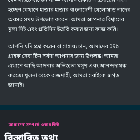
গেম সাইটে যাচ্ছেন না — আপনি একটি সম্প্রদায়ের অংশ
হচ্ছেন যেখানে হাজার হাজার বাংলাদেশী খেলোয়াড় তাদের
অবসর সময় উপভোগ করেন। আমরা আপনার বিশ্বাসের
মূল্য দিই এবং প্রতিদিন উন্নতি করার জন্য কাজ করি।
আপনি যদি প্রশ্ন করেন বা সাহায্য চান, আমাদের 09b
গ্রাহক সেবা টিম সর্বদা আপনার জন্য উপলব্ধ। আমরা
এখানে আছি আপনার অভিজ্ঞতা মসৃণ এবং আনন্দদায়ক
করতে। খুলনা থেকে রাজশাহী, আমরা সবাইকে স্বাগত
জানাই।
আমাদের সম্পর্কে ওভারভিউ
বিস্তারিত তথ্য