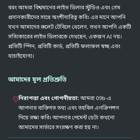
বরং আমরা বিশ্বমানের লাইভ ডিলার স্টুডিও এবং গেম
প্রদানকারীদের সাথে অংশীদারিত্ব করি। এর মানে আপনি
যখন আমাদের রুলেট টেবিলে খেলেন, তখন আপনি একটি
সত্যিকারের লাইভ ডিলারকে দেখছেন, একজন AI নয়।
প্রতিটি স্পিন, প্রতিটি কার্ড, প্রতিটি ফলাফল স্বচ্ছ এবং
যাচাইযোগ্য।
আমাদের মূল প্রতিশ্রুতি
নিরাপত্তা এবং গোপনীয়তা:
আমরা 09b-এ
আপনার ব্যক্তিগত তথ্য এবং তহবিল এনক্রিপশন
দিয়ে রক্ষা করি। আপনার পেমেন্ট ডেটা কখনো
আমাদের সার্ভারে সংরক্ষণ করা হয় না।