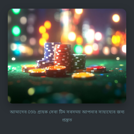
আমাদের 09b গ্রাহক সেবা টিম সবসময় আপনার সাহায্যের জন্য
প্রস্তুত