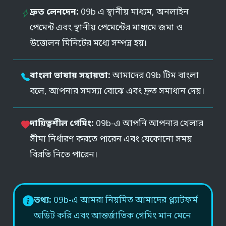
দ্রুত লেনদেন:
09b এ স্থানীয় মাধ্যম, অনলাইন
পেমেন্ট এবং স্থানীয় পেমেন্টের মাধ্যমে জমা ও
উত্তোলন মিনিটের মধ্যে সম্পন্ন হয়।
বাংলা ভাষায় সহায়তা:
আমাদের 09b টিম বাংলা
বলে, আপনার সমস্যা বোঝে এবং দ্রুত সমাধান দেয়।
দায়িত্বশীল গেমিং:
09b-এ আপনি আপনার খেলার
সীমা নির্ধারণ করতে পারেন এবং যেকোনো সময়
বিরতি নিতে পারেন।
তথ্য:
09b-এ আমরা নিয়মিত আমাদের প্ল্যাটফর্ম
অডিট করি এবং আন্তর্জাতিক গেমিং মান মেনে