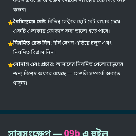
করুন এবং তা অতিক্রম করবেন না। ছোট বেট দিয়ে শুরু
করুন।
বৈচিত্র্যময় বেট:
বিভিন্ন সেক্টরে ছোট বেট রাখার চেয়ে
একটি এলাকায় ফোকাস করা ভালো হতে পারে।
নিয়মিত ব্রেক নিন:
দীর্ঘ সেশন এড়িয়ে চলুন এবং
নিয়মিত বিশ্রাম নিন।
বোনাস এবং প্রচার:
আমাদের নিয়মিত খেলোয়াড়দের
জন্য বিশেষ অফার রয়েছে — সেগুলি সম্পর্কে অবগত
থাকুন।
সারসংক্ষেপ —
09b
এ হুইল