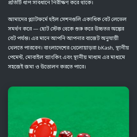
প্রতিটি ধাপ সাবধানে নিরীক্ষণ করে থাকে।
আমাদের প্ল্যাটফর্মে হুইল সেশনগুলি একাধিক বেট লেভেল
সমর্থন করে — ছোট স্টেক থেকে শুরু করে উচ্চতর অঙ্কের
বেট পর্যন্ত। এর মানে আপনি আপনার বাজেট অনুযায়ী
খেলতে পারবেন। বাংলাদেশের খেলোয়াড়রা bKash, স্থানীয়
পেমেন্ট, মোবাইল ব্যাংকিং এবং স্থানীয় মাধ্যম এর মাধ্যমে
সহজেই জমা ও উত্তোলন করতে পারে।