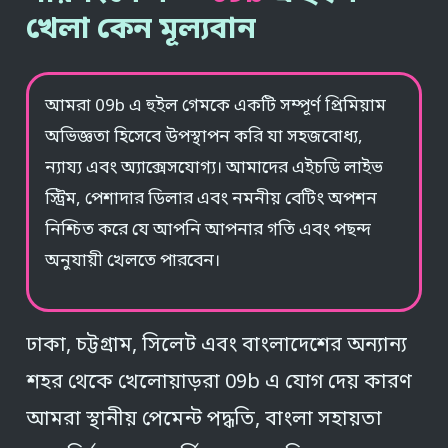
খেলা কেন মূল্যবান
আমরা 09b এ হুইল গেমকে একটি সম্পূর্ণ প্রিমিয়াম
অভিজ্ঞতা হিসেবে উপস্থাপন করি যা সহজবোধ্য,
ন্যায্য এবং অ্যাক্সেসযোগ্য। আমাদের এইচডি লাইভ
স্ট্রিম, পেশাদার ডিলার এবং নমনীয় বেটিং অপশন
নিশ্চিত করে যে আপনি আপনার গতি এবং পছন্দ
অনুযায়ী খেলতে পারবেন।
ঢাকা, চট্টগ্রাম, সিলেট এবং বাংলাদেশের অন্যান্য
শহর থেকে খেলোয়াড়রা 09b এ যোগ দেয় কারণ
আমরা স্থানীয় পেমেন্ট পদ্ধতি, বাংলা সহায়তা