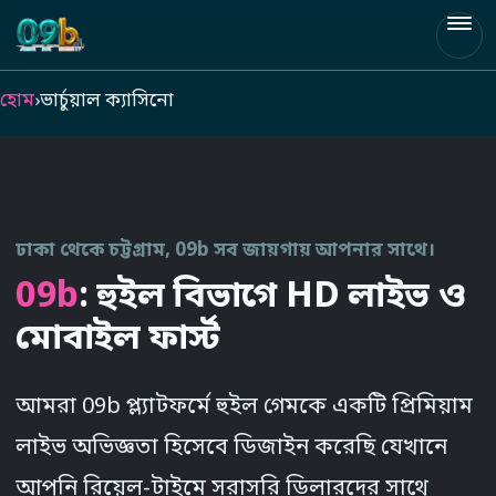
09b
হোম
›
ভার্চুয়াল ক্যাসিনো
ঢাকা থেকে চট্টগ্রাম, 09b সব জায়গায় আপনার সাথে।
09b
: হুইল বিভাগে HD লাইভ ও
মোবাইল ফার্স্ট
আমরা 09b প্ল্যাটফর্মে হুইল গেমকে একটি প্রিমিয়াম
লাইভ অভিজ্ঞতা হিসেবে ডিজাইন করেছি যেখানে
আপনি রিয়েল-টাইমে সরাসরি ডিলারদের সাথে