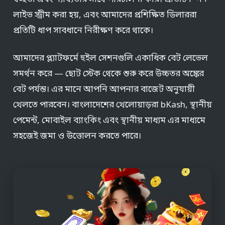
লাইভ স্ট্রীম করা হয়, এবং আমাদের প্রশিক্ষিত ডিলাররা
প্রতিটি ধাপ সাবধানে নিরীক্ষণ করে থাকে।
আমাদের প্ল্যাটফর্মে হুইল সেশনগুলি একাধিক বেট লেভেল
সমর্থন করে — ছোট স্টেক থেকে শুরু করে উচ্চতর অঙ্কের
বেট পর্যন্ত। এর মানে আপনি আপনার বাজেট অনুযায়ী
খেলতে পারবেন। বাংলাদেশের খেলোয়াড়রা bKash, স্থানীয়
পেমেন্ট, মোবাইল ব্যাংকিং এবং স্থানীয় মাধ্যম এর মাধ্যমে
সহজেই জমা ও উত্তোলন করতে পারে।