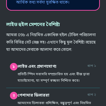
আর্থিক তথ্য সর্বদা সুরক্ষিত থাকে।
লাইভ হুইল সেশনের বৈশিষ্ট্য
আমরা 09b এ নিয়মিত একাধিক হুইল টেবিল পরিচালনা
করি বিভিন্ন বেট রেঞ্জ সহ। এখানে কিছু মূল বৈশিষ্ট্য রয়েছে
যা আমাদের সেবাকে আলাদা করে তোলে:
ধাপ ১
লাইভ এবং প্রমাণযোগ্য
১
প্রতিটি স্পিন সরাসরি সম্প্রচারিত হয় এবং বীজ দ্বারা
যাচাইযোগ্য, যা সম্পূর্ণ স্বচ্ছতা নিশ্চিত করে।
ধাপ २
পেশাদার ডিলাররা
२
আমাদের ডিলাররা প্রশিক্ষিত, বন্ধুত্বপূর্ণ এবং নিয়মিত