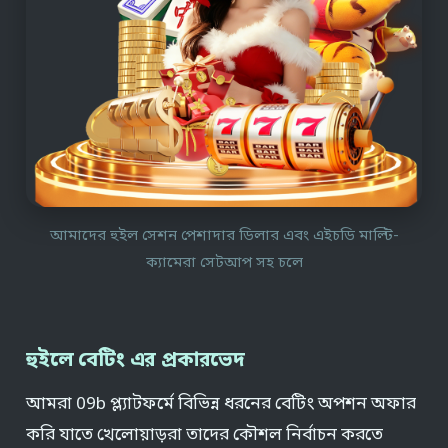
আমাদের হুইল সেশন পেশাদার ডিলার এবং এইচডি মাল্টি-
ক্যামেরা সেটআপ সহ চলে
হুইলে বেটিং এর প্রকারভেদ
আমরা 09b প্ল্যাটফর্মে বিভিন্ন ধরনের বেটিং অপশন অফার
করি যাতে খেলোয়াড়রা তাদের কৌশল নির্বাচন করতে