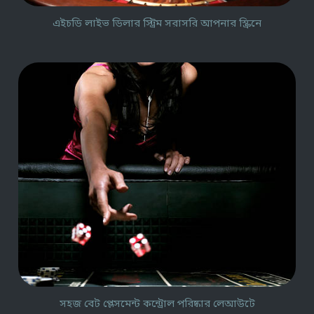
এইচডি লাইভ ডিলার স্ট্রিম সরাসরি আপনার স্ক্রিনে
সহজ বেট প্লেসমেন্ট কন্ট্রোল পরিষ্কার লেআউটে