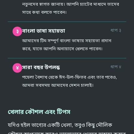
নতুনদের স্বাগত জানায়। আপনি চ্যাটের মাধ্যমে তাদের
সাথে কথা বলতে পারেন।
ধাপ ३
বাংলা ভাষা সহায়তা
३
আমাদের টিম সম্পূর্ণ বাংলা ভাষায় সহায়তা প্রদান
করে, যাতে আপনি অনায়াসে খেলতে পারেন।
ধাপ ४
সারা বছর উপলব্ধ
४
পহেলা বৈশাখ থেকে ঈদ-উল-ফিতর এবং তার পরেও,
আমরা সবসময় আমাদের সেশন চালাই।
খেলার কৌশল এবং টিপস
যদিও হুইল ভাগ্যের একটি খেলা, তবুও কিছু মৌলিক