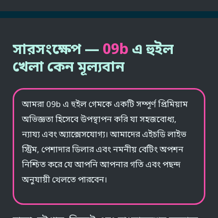
সারসংক্ষেপ —
09b
এ হুইল
খেলা কেন মূল্যবান
আমরা 09b এ হুইল গেমকে একটি সম্পূর্ণ প্রিমিয়াম
অভিজ্ঞতা হিসেবে উপস্থাপন করি যা সহজবোধ্য,
ন্যায্য এবং অ্যাক্সেসযোগ্য। আমাদের এইচডি লাইভ
স্ট্রিম, পেশাদার ডিলার এবং নমনীয় বেটিং অপশন
নিশ্চিত করে যে আপনি আপনার গতি এবং পছন্দ
অনুযায়ী খেলতে পারবেন।