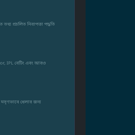
 তথ্য প্রচলিত নিরাপত্তা পদ্ধতি
ator, IPL বেটিং এবং আরও
মসৃণভাবে খেলার জন্য