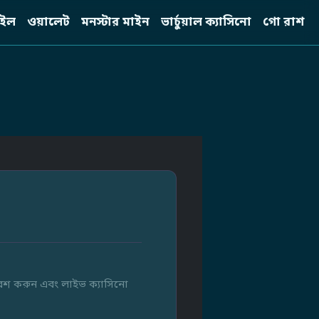
ুইল
ওয়ালেট
মনস্টার মাইন
ভার্চুয়াল ক্যাসিনো
গো রাশ
রবেশ করুন এবং লাইভ ক্যাসিনো