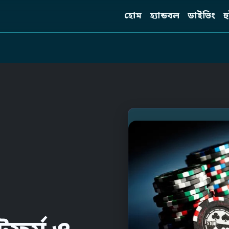
হোম
হ্যান্ডবল
ডাইভিং
হ