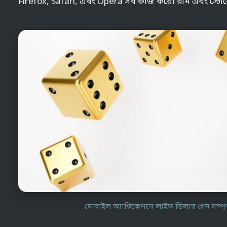
Firefox, Safari, এবং Opera সব কাজ করে। রাম এবং স্টোরেজের 
মোবাইল অ্যাপ্লিকেশনে লাইভ ডিলার গেম সম্পূর্