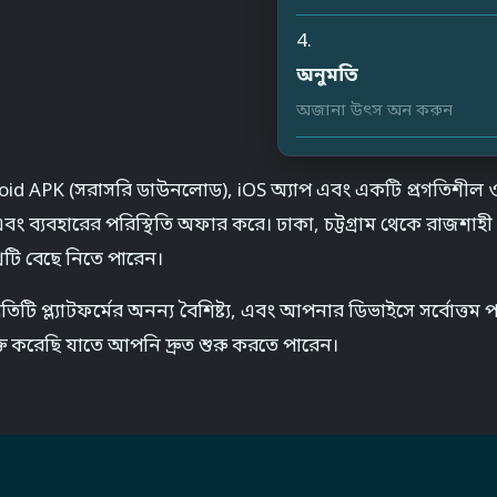
অনুমতি
অজানা উৎস অন করুন
 APK (সরাসরি ডাউনলোড), iOS অ্যাপ এবং একটি প্রগতিশীল ও
এবং ব্যবহারের পরিস্থিতি অফার করে। ঢাকা, চট্টগ্রাম থেকে রাজশাহী 
পথটি বেছে নিতে পারেন।
রতিটি প্ল্যাটফর্মের অনন্য বৈশিষ্ট্য, এবং আপনার ডিভাইসে সর্বোত্ত
ক্ত করেছি যাতে আপনি দ্রুত শুরু করতে পারেন।