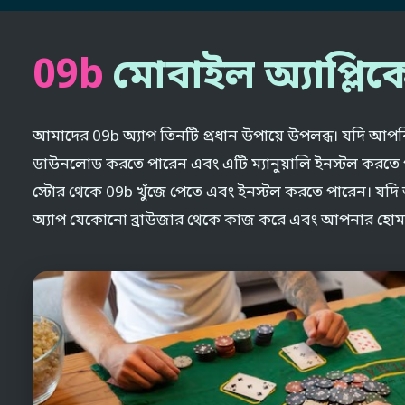
09b
মোবাইল অ্যাপ্ল
আমাদের 09b অ্যাপ তিনটি প্রধান উপায়ে উপলব্ধ। যদি আ
ডাউনলোড করতে পারেন এবং এটি ম্যানুয়ালি ইনস্টল করতে পার
স্টোর থেকে 09b খুঁজে পেতে এবং ইনস্টল করতে পারেন। যদ
অ্যাপ যেকোনো ব্রাউজার থেকে কাজ করে এবং আপনার হোম স্ক্