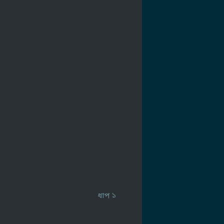
ধাপ ১