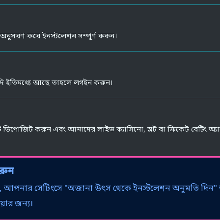
া অনুসরণ করে ইনস্টলেশন সম্পূর্ণ করুন।
যদি ইতিমধ্যে আছে তাহলে লগইন করুন।
টি ডিপোজিট করুন এবং আমাদের লাইভ ক্যাসিনো, স্লট বা ক্রিকেট বেটিং অ্যা
রুন
 আপনার সেটিংসে "অজানা উৎস থেকে ইনস্টলেশন অনুমতি দিন" 
ওয়ার জন্য।