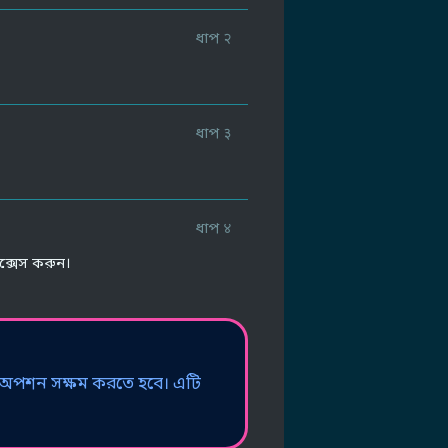
ধাপ २
ধাপ ३
ধাপ ४
ক্সেস করুন।
অপশন সক্ষম করতে হবে। এটি