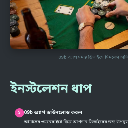
09b অ্যাপ সমস্ত ডিভাইসে সিমলেস অভিজ
ইনস্টলেশন ধাপ
09b অ্যাপ ডাউনলোড করুন
১
আমাদের ওয়েবসাইটে গিয়ে আপনার ডিভাইসের জন্য উপযুক্ত