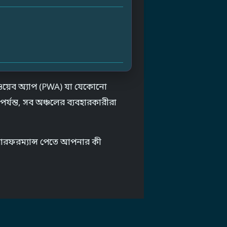
য়েব অ্যাপ (PWA) যা যেকোনো
পর্যন্ত, সব অঞ্চলের ব্যবহারকারীরা
ম পারফরম্যান্স পেতে আপনার কী