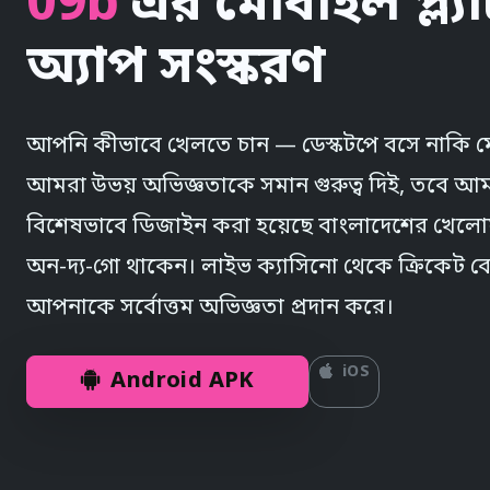
09b
এর মোবাইল প্ল্যা
অ্যাপ সংস্করণ
আপনি কীভাবে খেলতে চান — ডেস্কটপে বসে নাকি 
আমরা উভয় অভিজ্ঞতাকে সমান গুরুত্ব দিই, তবে আ
বিশেষভাবে ডিজাইন করা হয়েছে বাংলাদেশের খেলোয়
অন-দ্য-গো থাকেন। লাইভ ক্যাসিনো থেকে ক্রিকেট বেট
আপনাকে সর্বোত্তম অভিজ্ঞতা প্রদান করে।
iOS
Android APK